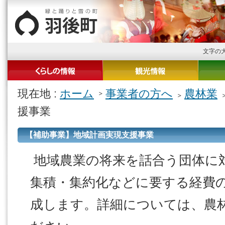
文字の
現在地 :
ホーム
事業者の方へ
農林業
援事業
【補助事業】地域計画実現支援事業
地域農業の将来を話合う団体に
集積・集約化などに要する経費の
成します。詳細については、農