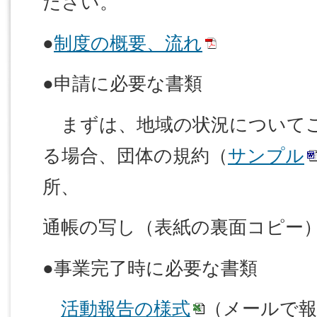
ださい。
●
制度の概要、流れ
●申請に必要な書類
まずは、地域の状況について
る場合、団体の規約（
サンプル
所、
通帳の写し（表紙の裏面コピー
●事業完了時に必要な書類
活動報告の様式
（メールで報