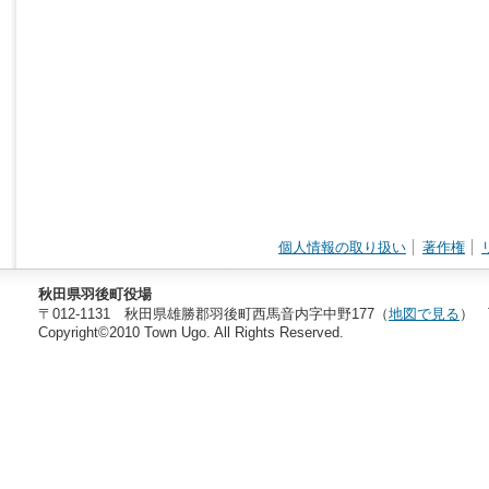
個人情報の取り扱い
著作権
秋田県羽後町役場
〒012-1131 秋田県雄勝郡羽後町西馬音内字中野177（
地図で見る
） T
Copyright©2010 Town Ugo. All Rights Reserved.