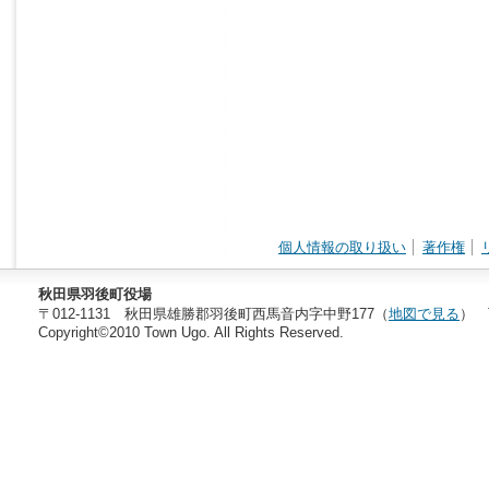
個人情報の取り扱い
著作権
秋田県羽後町役場
〒012-1131 秋田県雄勝郡羽後町西馬音内字中野177（
地図で見る
） T
Copyright©2010 Town Ugo. All Rights Reserved.