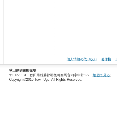
個人情報の取り扱い
著作権
秋田県羽後町役場
〒012-1131 秋田県雄勝郡羽後町西馬音内字中野177（
地図で見る
） T
Copyright©2010 Town Ugo. All Rights Reserved.