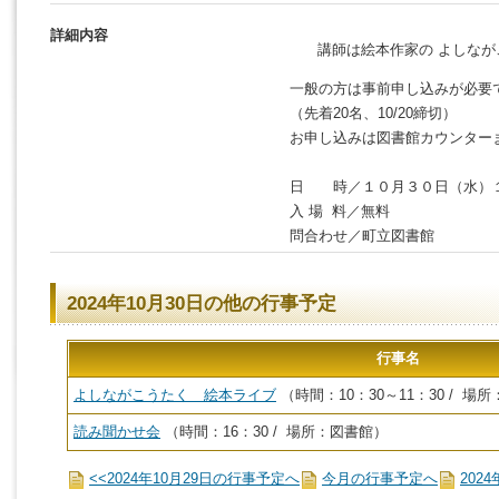
詳細内容
講師は絵本作家の よしな
一般の方は事前申し込みが必要
（先着
20名、10/20締切）
お申し込みは図書館カウンター
日 時／１０月３０日（水）
入 場 料／無料
問合わせ／町立図書館
2024年10月30日の他の行事予定
行事名
よしながこうたく 絵本ライブ
（時間：10：30～11：30 / 
読み聞かせ会
（時間：16：30 / 場所：図書館）
<<2024年10月29日の行事予定へ
今月の行事予定へ
202