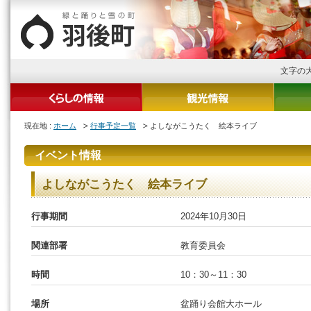
文字の
現在地 :
ホーム
行事予定一覧
よしながこうたく 絵本ライブ
イベント情報
よしながこうたく 絵本ライブ
行事期間
2024年10月30日
関連部署
教育委員会
時間
10：30～11：30
場所
盆踊り会館大ホール