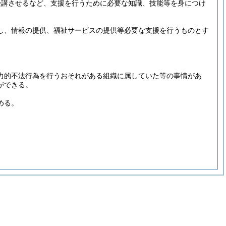
受講させるなど、支援を行うために必要な知識、技能等を身につけ
し、情報の提供、福祉サービスの提供等必要な支援を行うものとす
力的不法行為を行うおそれがある組織に属していた等の事情があ
ができる。
める。