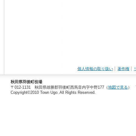
個人情報の取り扱い
著作権
秋田県羽後町役場
〒012-1131 秋田県雄勝郡羽後町西馬音内字中野177（
地図で見る
） T
Copyright©2010 Town Ugo. All Rights Reserved.