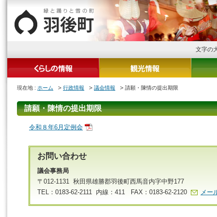
文字の
現在地 :
ホーム
行政情報
議会情報
請願・陳情の提出期限
請願・陳情の提出期限
令和８年6月定例会
お問い合わせ
議会事務局
〒012-1131 秋田県雄勝郡羽後町西馬音内字中野177
TEL：0183-62-2111 内線：411 FAX：0183-62-2120
メー