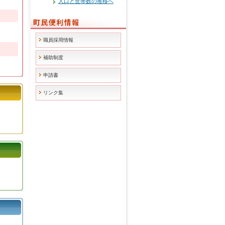
人口と世帯数の推移へ
職員採用情報
補助制度
申請書
リンク集