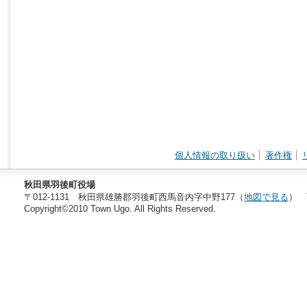
個人情報の取り扱い
著作権
秋田県羽後町役場
〒012-1131 秋田県雄勝郡羽後町西馬音内字中野177（
地図で見る
） T
Copyright©2010 Town Ugo. All Rights Reserved.