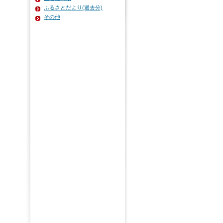
ふるさとだより(過去分)
その他