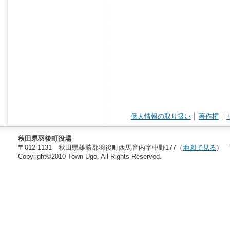
個人情報の取り扱い
著作権
秋田県羽後町役場
〒012-1131 秋田県雄勝郡羽後町西馬音内字中野177（
地図で見る
） T
Copyright©2010 Town Ugo. All Rights Reserved.