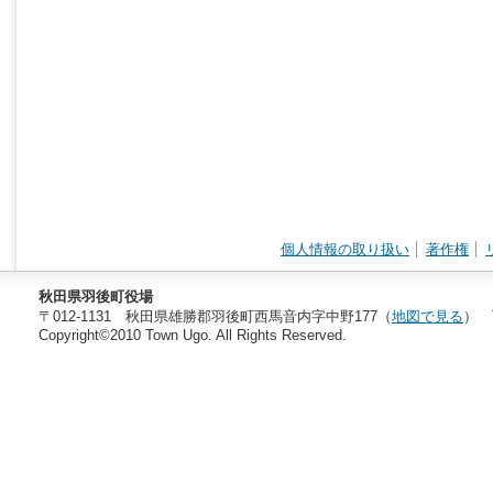
個人情報の取り扱い
著作権
秋田県羽後町役場
〒012-1131 秋田県雄勝郡羽後町西馬音内字中野177（
地図で見る
） T
Copyright©2010 Town Ugo. All Rights Reserved.