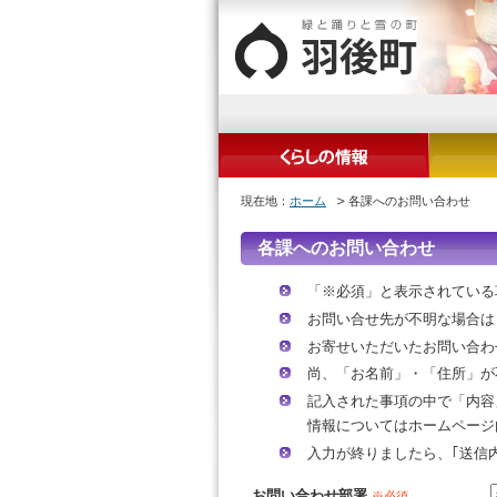
現在地：
ホーム
各課へのお問い合わせ
各課へのお問い合わせ
「※必須」と表示されている
お問い合せ先が不明な場合は
お寄せいただいたお問い合わ
尚、「お名前」・「住所」が
記入された事項の中で「内容
情報についてはホームページ
入力が終りましたら、｢送信
お問い合わせ部署
※必須