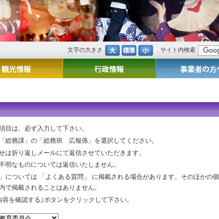
文字の大きさ
サイト内検索
項目は、必ず入力して下さい。
「総務課」の「総務班 広報係」を選択してください。
せは折り返しメールにて返信させていただきます。
不明なものについては返信いたしません。
」については 「よくある質問」 に掲載される場合があります。そのほかの
内で掲載されることはありません。
内容を確認する｣ボタンをクリックして下さい。