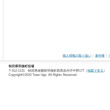
個人情報の取り扱い
著作権
秋田県羽後町役場
〒012-1131 秋田県雄勝郡羽後町西馬音内字中野177（
地図で見る
） T
Copyright©2010 Town Ugo. All Rights Reserved.