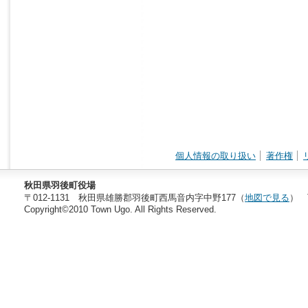
個人情報の取り扱い
著作権
秋田県羽後町役場
〒012-1131 秋田県雄勝郡羽後町西馬音内字中野177（
地図で見る
） T
Copyright©2010 Town Ugo. All Rights Reserved.