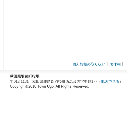
個人情報の取り扱い
著作権
秋田県羽後町役場
〒012-1131 秋田県雄勝郡羽後町西馬音内字中野177（
地図で見る
） T
Copyright©2010 Town Ugo. All Rights Reserved.