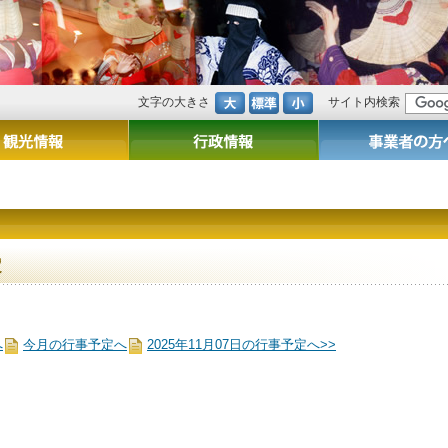
文字の大きさ
サイト内検索
定
へ
今月の行事予定へ
2025年11月07日の行事予定へ>>