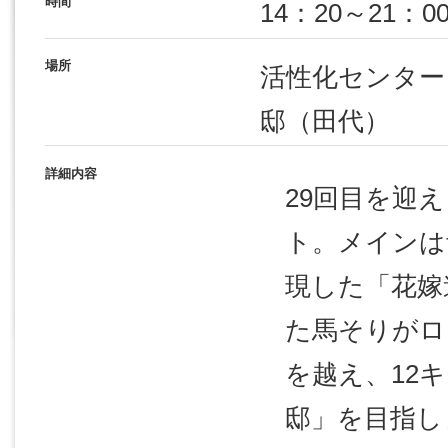
時間
14：20～21：0
場所
活性化センター
邸（田代）
詳細内容
29回目を迎
ト。メインは
現した「花嫁
た馬そりがロ
を越え、12
邸」を目指し