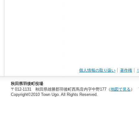
個人情報の取り扱い
著作権
秋田県羽後町役場
〒012-1131 秋田県雄勝郡羽後町西馬音内字中野177（
地図で見る
） T
Copyright©2010 Town Ugo. All Rights Reserved.