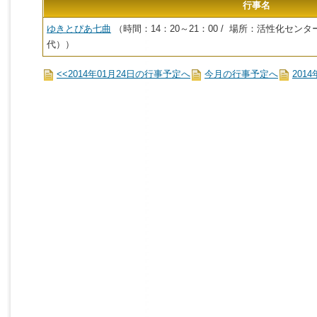
行事名
ゆきとぴあ七曲
（時間：14：20～21：00 / 場所：活性化セ
代））
<<2014年01月24日の行事予定へ
今月の行事予定へ
201