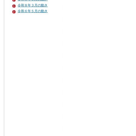
令和８年３月の動き
令和６年５月の動き