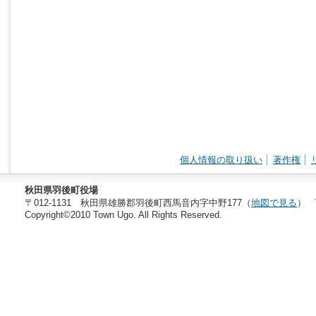
個人情報の取り扱い
著作権
秋田県羽後町役場
〒012-1131 秋田県雄勝郡羽後町西馬音内字中野177（
地図で見る
） T
Copyright©2010 Town Ugo. All Rights Reserved.