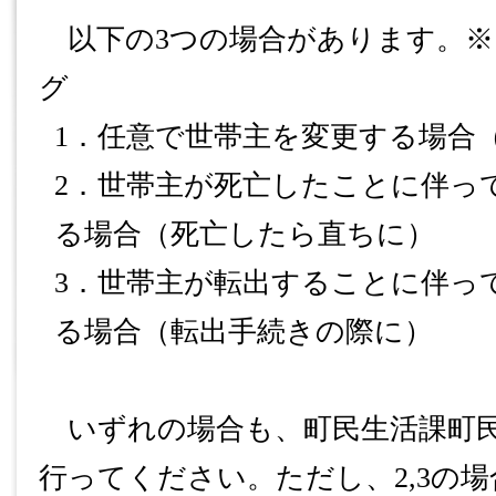
以下の
3
つの場合があります。※
グ
1
．任意で世帯主を変更する場合
2
．世帯主が死亡したことに伴っ
る場合（死亡したら直ちに）
3
．世帯主が転出することに伴っ
る場合（転出手続きの際に）
いずれの場合も、町民生活課町民
行ってください。ただし、2,3の