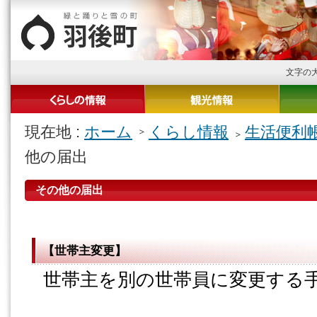
文字の
現在地 :
ホーム
くらし情報
生活便利
他の届出
その他の届出
【世帯主変更】
世帯主を別の世帯員に変更する