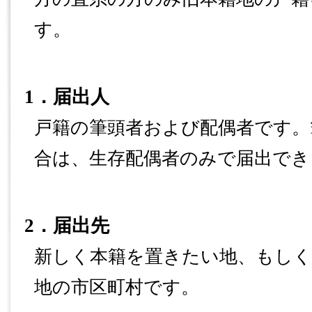
す。
1
．届出人
戸籍の筆頭者および配偶者です。
合は、生存配偶者のみで届出でき
2
．届出先
新しく本籍を置きたい地、もしく
地の市区町村です。