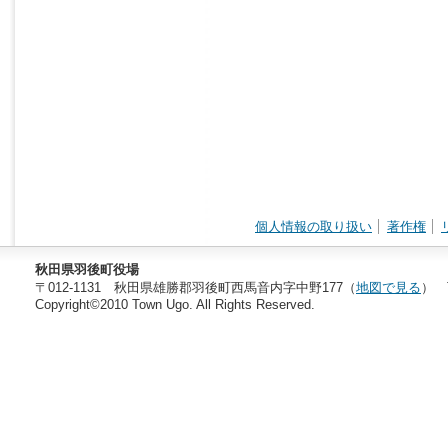
個人情報の取り扱い
著作権
秋田県羽後町役場
〒012-1131 秋田県雄勝郡羽後町西馬音内字中野177（
地図で見る
） T
Copyright©2010 Town Ugo. All Rights Reserved.