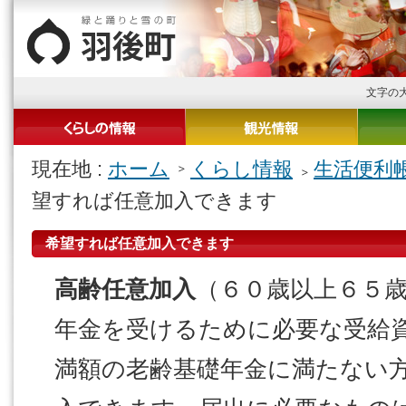
文字の
現在地 :
ホーム
くらし情報
生活便利
望すれば任意加入できます
希望すれば任意加入できます
高齢任意加入
（６０歳以上６５
年金を受けるために必要な受給
満額の老齢基礎年金に満たない