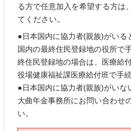
る方で任意加入を希望する方は
てください。
●日本国内に協力者(親族)がいる
国内の最終住民登録地の役所で
終住民登録地の場合は、医療給
役場健康福祉課医療給付班で手
●日本国内に協力者(親族)がいな
大曲年金事務所にお問い合わせ
い。