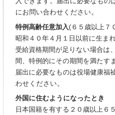
入できます。届出に必要なもの
にお問い合わせください。
特例高齢任意加入
(６５歳以上７
昭和４０年４月１日以前に生ま
受給資格期間が足りない場合は
間、特例的にその期間を満たす
届出に必要なものは役場健康福
わせください。
外国に住むようになったとき
日本国籍を有する２０歳以上６