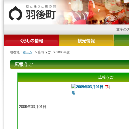
文字の
現在地：
ホーム
広報うご
2008年度
広報うご
広報うご
2009年03月01日