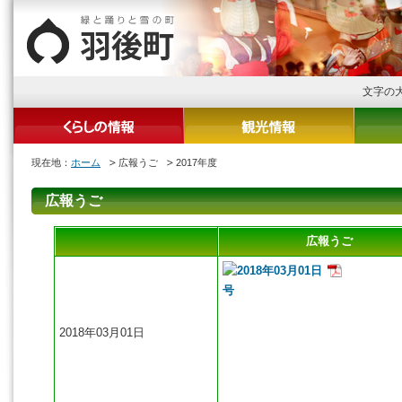
文字の
現在地：
ホーム
広報うご
2017年度
広報うご
広報うご
2018年03月01日